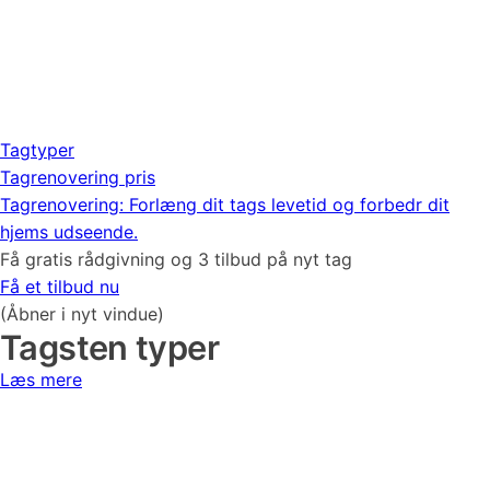
Tagtyper
Tagrenovering pris
Tagrenovering: Forlæng dit tags levetid og forbedr dit
hjems udseende.
Få gratis rådgivning og 3 tilbud på
nyt tag
Få et tilbud nu
(Åbner i nyt vindue)
Tagsten typer
Læs mere