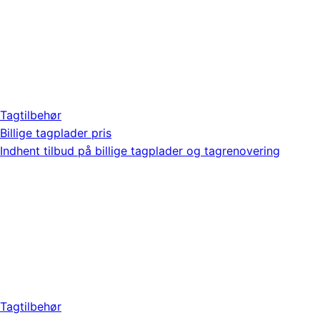
Tagtilbehør
Billige tagplader pris
Indhent tilbud på billige tagplader og tagrenovering
Tagtilbehør