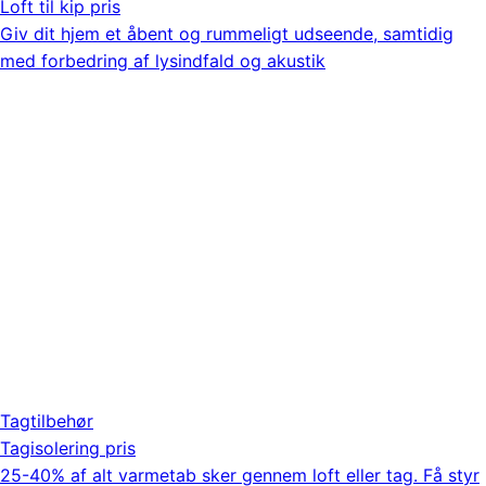
Loft til kip pris
Giv dit hjem et åbent og rummeligt udseende, samtidig
med forbedring af lysindfald og akustik
Tagtilbehør
Tagisolering pris
25-40% af alt varmetab sker gennem loft eller tag. Få styr