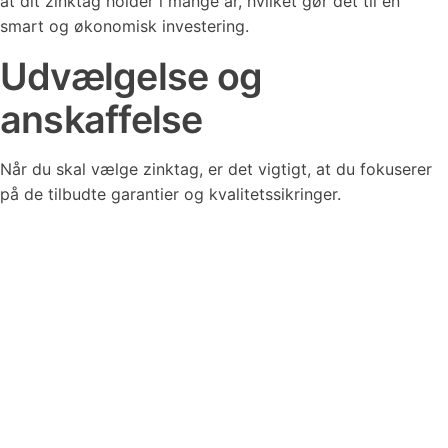
at dit zinktag holder i mange år, hvilket gør det til en
smart og økonomisk investering.
Udvælgelse og
anskaffelse
Når du skal vælge zinktag, er det vigtigt, at du fokuserer
på de tilbudte garantier og kvalitetssikringer.