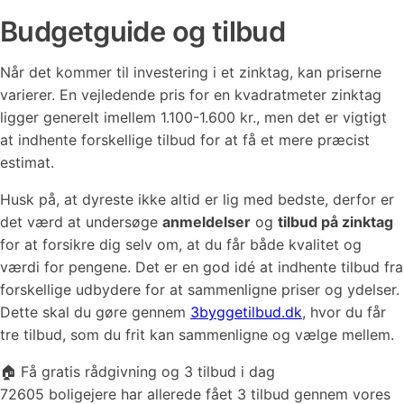
Budgetguide og tilbud
Når det kommer til investering i et zinktag, kan priserne
varierer. En vejledende pris for en kvadratmeter zinktag
ligger generelt imellem 1.100-1.600 kr., men det er vigtigt
at indhente forskellige tilbud for at få et mere præcist
estimat.
Husk på, at dyreste ikke altid er lig med bedste, derfor er
det værd at undersøge
anmeldelser
og
tilbud på zinktag
for at forsikre dig selv om, at du får både kvalitet og
værdi for pengene. Det er en god idé at indhente tilbud fra
forskellige udbydere for at sammenligne priser og ydelser.
Dette skal du gøre gennem
3byggetilbud.dk
, hvor du får
tre tilbud, som du frit kan sammenligne og vælge mellem.
🏠 Få gratis rådgivning og 3 tilbud i dag
72605 boligejere har allerede fået 3 tilbud gennem vores