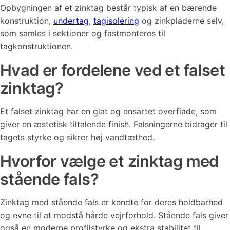
Opbygningen af et zinktag består typisk af en bærende
konstruktion,
undertag
,
tagisolering
og zinkpladerne selv,
som samles i sektioner og fastmonteres til
tagkonstruktionen.
Hvad er fordelene ved et falset
zinktag?
Et falset zinktag har en glat og ensartet overflade, som
giver en æstetisk tiltalende finish. Falsningerne bidrager til
tagets styrke og sikrer høj vandtæthed.
Hvorfor vælge et zinktag med
stående fals?
Zinktag med stående fals er kendte for deres holdbarhed
og evne til at modstå hårde vejrforhold. Stående fals giver
også en moderne profilstyrke og ekstra stabilitet til