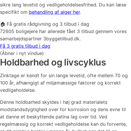
sikre lang levetid og vedligeholdelsesfrihed. Du kan læse
specifikt om
behandling af alger her
.
🏠 Få gratis rådgivning og 3 tilbud i dag
72605 boligejere har allerede fået 3 tilbud gennem vores
samarbejdspartner 3byggetilbud.dk.
Få 3 gratis tilbud i dag
(Åbner i nyt vindue)
Holdbarhed og livscyklus
Zinktage er kendt for sin lange levetid, ofte mellem 70 og
100 år, afhængigt af miljømæssige faktorer og korrekt
vedligeholdelse.
Denne holdbarhed skyldes i høj grad materialets
modstandsdygtighed over for korrosion og dens evne til
at danne et beskyttende patina lag over tid. Ved
regelmæssig og korrekt vedligeholdelse kan du forvente,