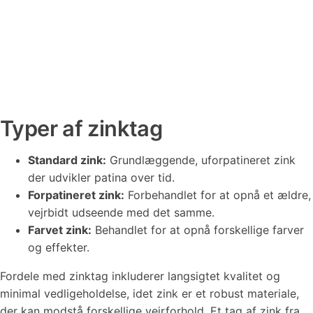
Typer af zinktag
Standard zink:
Grundlæggende, uforpatineret zink
der udvikler patina over tid.
Forpatineret zink:
Forbehandlet for at opnå et ældre,
vejrbidt udseende med det samme.
Farvet zink:
Behandlet for at opnå forskellige farver
og effekter.
Fordele med zinktag inkluderer langsigtet kvalitet og
minimal vedligeholdelse, idet zink er et robust materiale,
der kan modstå forskellige vejrforhold. Et tag af zink fra