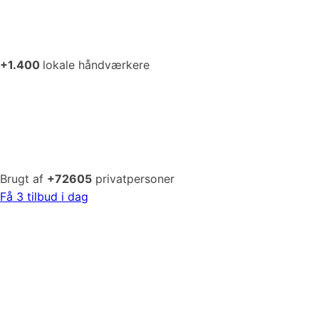
+1.400
lokale håndværkere
Brugt af
+72605
privatpersoner
Få 3 tilbud i dag