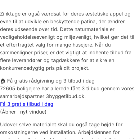
Zinktage er også værdsat for deres æstetiske appel og
evne til at udvikle en beskyttende patina, der ændrer
deres udseende over tid. Dette naturmateriale er
vedligeholdelsesvenligt og miljøvenligt, hvilket gør det til
et eftertragtet valg for mange husejere. Når du
sammenligner priser, er det vigtigt at indhente tilbud fra
flere leverandører og tagdækkere for at sikre en
konkurrencedygtig pris på dit projekt.
🏠 Få gratis rådgivning og 3 tilbud i dag
72605 boligejere har allerede fået 3 tilbud gennem vores
samarbejdspartner 3byggetilbud.dk.
Få 3 gratis tilbud i dag
(Åbner i nyt vindue)
Udover selve materialet skal du også tage højde for
omkostningerne ved installation. Arbejdslønnen for