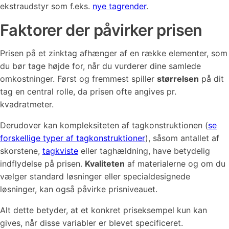
ekstraudstyr som f.eks.
nye tagrender
.
Faktorer der påvirker prisen
Prisen på et zinktag afhænger af en række elementer, som
du bør tage højde for, når du vurderer dine samlede
omkostninger. Først og fremmest spiller
størrelsen
på dit
tag en central rolle, da prisen ofte angives pr.
kvadratmeter.
Derudover kan kompleksiteten af tagkonstruktionen (
se
forskellige typer af tagkonstruktioner
), såsom antallet af
skorstene,
tagkviste
eller taghældning, have betydelig
indflydelse på prisen.
Kvaliteten
af materialerne og om du
vælger standard løsninger eller specialdesignede
løsninger, kan også påvirke prisniveauet.
Alt dette betyder, at et konkret priseksempel kun kan
gives, når disse variabler er blevet specificeret.