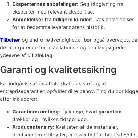
Eksperternes anbefalinger:
Søg rådgivning fra
eksperter med relevant ekspertise.
Anmeldelser fra tidligere kunder:
Læs anmeldelser
for at bedømme leverandørens historik.
Tilbehør
og andre nødvendigheder bør også overvejes, da
de er afgørende for installationen og den langsigtede
ydeevne af dit zinktag.
Garanti og kvalitetssikring
Før indgåelse af en aftale skal du sikre dig, at
entreprisegarantien opfylder dine behov. Ting du bør kigge
efter inkluderer:
Garantiens omfang:
Tjek nøje, hvad
garantien
dækker og i hvilken tidsperiode.
Producentens ry:
Kvaliteten af ​​de materialer,
producenterne tilbyder, er essentiel for tagets levetid.