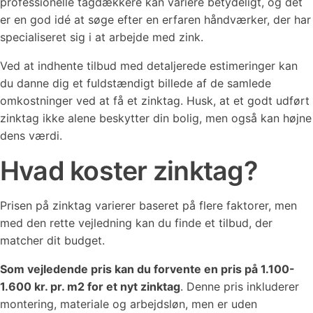
professionelle tagdækkere kan variere betydeligt, og det
er en god idé at søge efter en erfaren håndværker, der har
specialiseret sig i at arbejde med zink.
Ved at indhente tilbud med detaljerede estimeringer kan
du danne dig et fuldstændigt billede af de samlede
omkostninger ved at få et zinktag. Husk, at et godt udført
zinktag ikke alene beskytter din bolig, men også kan højne
dens værdi.
Hvad koster zinktag?
Prisen på zinktag varierer baseret på flere faktorer, men
med den rette vejledning kan du finde et tilbud, der
matcher dit budget.
Som vejledende pris kan du forvente en pris på 1.100-
1.600 kr. pr. m2 for et nyt zinktag
. Denne pris inkluderer
montering, materiale og arbejdsløn, men er uden