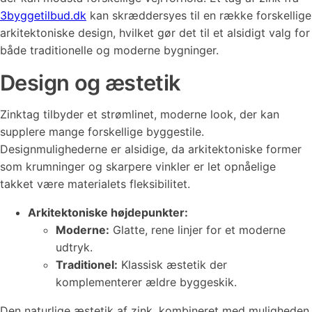
3byggetilbud.dk
kan skræddersyes til en række forskellige
arkitektoniske design, hvilket gør det til et alsidigt valg for
både traditionelle og moderne bygninger.
Design og æstetik
Zinktag tilbyder et strømlinet, moderne look, der kan
supplere mange forskellige byggestile.
Designmulighederne er alsidige, da arkitektoniske former
som krumninger og skarpere vinkler er let opnåelige
takket være materialets fleksibilitet.
Arkitektoniske højdepunkter:
Moderne:
Glatte, rene linjer for et moderne
udtryk.
Traditionel:
Klassisk æstetik der
komplementerer ældre byggeskik.
Den naturlige æstetik af zink, kombineret med muligheden