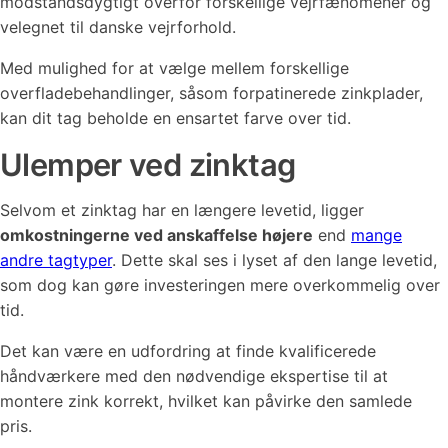
modstandsdygtigt overfor forskellige vejrfænomener og
velegnet til danske vejrforhold.
Med mulighed for at vælge mellem forskellige
overfladebehandlinger, såsom forpatinerede zinkplader,
kan dit tag beholde en ensartet farve over tid.
Ulemper ved zinktag
Selvom et zinktag har en længere levetid, ligger
omkostningerne ved anskaffelse højere
end
mange
andre tagtyper
. Dette skal ses i lyset af den lange levetid,
som dog kan gøre investeringen mere overkommelig over
tid.
Det kan være en udfordring at finde kvalificerede
håndværkere med den nødvendige ekspertise til at
montere zink korrekt, hvilket kan påvirke den samlede
pris.