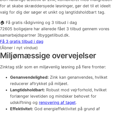
for at skabe skræddersyede løsninger, gør det til et ideelt
valg for dig der søger et unikt og langtidsholdbart tag.
🏠 Få gratis rådgivning og 3 tilbud i dag
72605 boligejere har allerede fået 3 tilbud gennem vores
samarbejdspartner 3byggetilbud.dk.
Få 3 gratis tilbud i dag
(Åbner i nyt vindue)
Miljømæssige overvejelser
Zinktag står som en miljøvenlig løsning på flere fronter:
Genanvendelighed:
Zink kan genanvendes, hvilket
reducerer aftrykket på miljøet.
Langtidsholdbart:
Robust mod vejrforhold, hvilket
forlænger levetiden og mindsker behovet for
udskiftning og
renovering af taget
.
Effektivitet:
God energieffektivitet på grund af