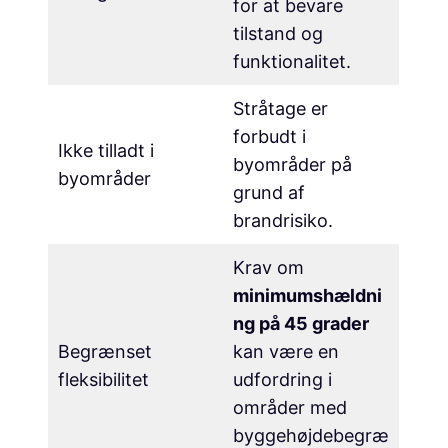
for at bevare
tilstand og
funktionalitet.
Stråtage er
forbudt i
Ikke tilladt i
byområder på
byområder
grund af
brandrisiko.
Krav om
minimumshældni
ng på 45 grader
Begrænset
kan være en
fleksibilitet
udfordring i
områder med
byggehøjdebegræ