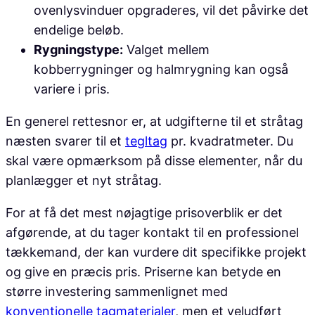
ovenlysvinduer opgraderes, vil det påvirke det
endelige beløb.
Rygningstype:
Valget mellem
kobberrygninger og halmrygning kan også
variere i pris.
En generel rettesnor er, at udgifterne til et stråtag
næsten svarer til et
tegltag
pr. kvadratmeter. Du
skal være opmærksom på disse elementer, når du
planlægger et nyt stråtag.
For at få det mest nøjagtige prisoverblik er det
afgørende, at du tager kontakt til en professionel
tækkemand, der kan vurdere dit specifikke projekt
og give en præcis pris. Priserne kan betyde en
større investering sammenlignet med
konventionelle tagmaterialer
, men et veludført