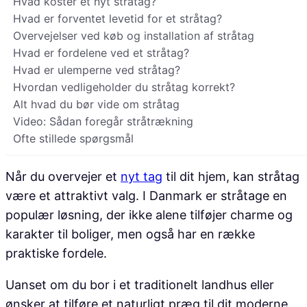
Hvad koster et nyt stråtag?
Hvad er forventet levetid for et stråtag?
Overvejelser ved køb og installation af stråtag
Hvad er fordelene ved et stråtag?
Hvad er ulemperne ved stråtag?
Hvordan vedligeholder du stråtag korrekt?
Alt hvad du bør vide om stråtag
Video: Sådan foregår stråtrækning
Ofte stillede spørgsmål
Når du overvejer et
nyt tag
til dit hjem, kan stråtag
være et attraktivt valg. I Danmark er stråtage en
populær løsning, der ikke alene tilføjer charme og
karakter til boliger, men også har en række
praktiske fordele.
Uanset om du bor i et traditionelt landhus eller
ønsker at tilføre et naturligt præg til dit moderne