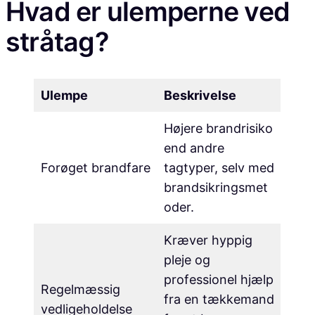
Hvad er ulemperne ved
stråtag?
Ulempe
Beskrivelse
Højere brandrisiko
end andre
Forøget brandfare
tagtyper, selv med
brandsikringsmet
oder.
Kræver hyppig
pleje og
professionel hjælp
Regelmæssig
fra en tækkemand
vedligeholdelse