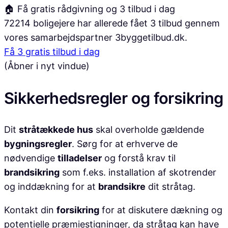
🏠 Få gratis rådgivning og 3 tilbud i dag
72214 boligejere har allerede fået 3 tilbud gennem
vores samarbejdspartner 3byggetilbud.dk.
Få 3 gratis tilbud i dag
(Åbner i nyt vindue)
Sikkerhedsregler og forsikring
Dit
stråtækkede hus
skal overholde gældende
bygningsregler
. Sørg for at erhverve de
nødvendige
tilladelser
og forstå krav til
brandsikring
som f.eks. installation af skotrender
og inddækning for at
brandsikre
dit stråtag.
Kontakt din
forsikring
for at diskutere dækning og
potentielle præmiestigninger, da stråtag kan have