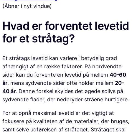
(Åbner i nyt vindue)
Hvad er forventet levetid
for et stråtag?
Et stråtags levetid kan variere i betydelig grad
afhængigt af en række faktorer. På nordvendte
sider kan du forvente en levetid på mellem
40-60
år
, mens sydvendte sider ofte holder mellem
20-
40 år
. Denne forskel skyldes det øgede sollys på
sydvendte flader, der nedbryder stråene hurtigere.
For at opnå maksimal levetid er det vigtigt at
fokusere på kvaliteten af de materialer, der bruges,
samt selve udførelsen af stråtaget. Stråtaget skal