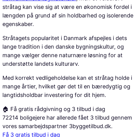
stråtag kan vise sig at være en økonomisk fordel i
længden på grund af sin holdbarhed og isolerende
egenskaber.
Stråtagets popularitet i Danmark afspejles i dets
lange tradition i den danske bygningskultur, og
mange vælger denne naturnære løsning for at
understøtte landets kulturarv.
Med korrekt vedligeholdelse kan et stråtag holde i
mange årtier, hvilket gør det til en bæredygtig og
langtidsholdbar investering for dit hjem.
🏠 Få gratis rådgivning og 3 tilbud i dag
72214 boligejere har allerede fået 3 tilbud gennem
vores samarbejdspartner 3byggetilbud.dk.
Få 3 gratis tilbud i dag