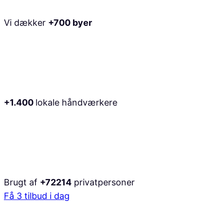
Vi dækker
+700 byer
+1.400
lokale håndværkere
Brugt af
+72214
privatpersoner
Få 3 tilbud i dag