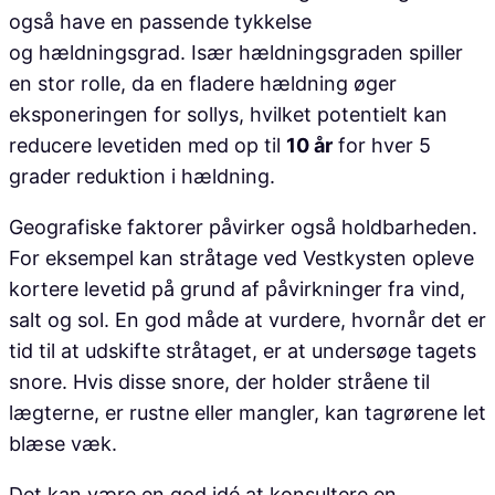
også have en passende tykkelse
og hældningsgrad. Især hældningsgraden spiller
en stor rolle, da en fladere hældning øger
eksponeringen for sollys, hvilket potentielt kan
reducere levetiden med op til
10 år
for hver 5
grader reduktion i hældning.
Geografiske faktorer påvirker også holdbarheden.
For eksempel kan stråtage ved Vestkysten opleve
kortere levetid på grund af påvirkninger fra vind,
salt og sol. En god måde at vurdere, hvornår det er
tid til at udskifte stråtaget, er at undersøge tagets
snore. Hvis disse snore, der holder stråene til
lægterne, er rustne eller mangler, kan tagrørene let
blæse væk.
Det kan være en god idé at konsultere en