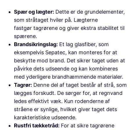
Spær og lægter:
Dette er de grundelementer,
som stråtaget hviler på. Lægterne
fastgør tagrørene og giver ekstra stabilitet til
spærene.
Brandsikringslag:
Et lag glasfiber, som
eksempelvis Sepatec, kan monteres for at
beskytte mod brand. Det sikrer taget uden at
påvirke dets udseende og kan kombineres
med yderligere brandhæmmende materialer.
Tagrør:
Denne del af taget består af strå, som
lægges forskudt. De sørger for, at regnvand
ledes effektivt væk. Kun rodenderne af
stråene er synlige, hvilket giver taget dets
karakteristiske udseende.
Rustfri tækketråd:
For at sikre tagrørene