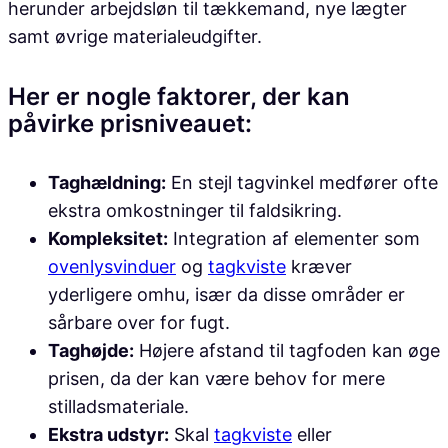
herunder arbejdsløn til tækkemand, nye lægter
samt øvrige materialeudgifter.
Her er nogle faktorer, der kan
påvirke prisniveauet:
Taghældning:
En stejl tagvinkel medfører ofte
ekstra omkostninger til faldsikring.
Kompleksitet:
Integration af elementer som
ovenlysvinduer
og
tagkviste
kræver
yderligere omhu, især da disse områder er
sårbare over for fugt.
Taghøjde:
Højere afstand til tagfoden kan øge
prisen, da der kan være behov for mere
stilladsmateriale.
Ekstra udstyr:
Skal
tagkviste
eller