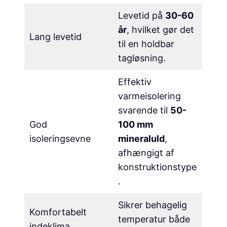
Levetid på
30-60
år
, hvilket gør det
Lang levetid
til en holdbar
tagløsning.
Effektiv
varmeisolering
svarende til
50-
God
100 mm
isoleringsevne
mineraluld
,
afhængigt af
konstruktionstype
.
Sikrer behagelig
Komfortabelt
temperatur både
indeklima