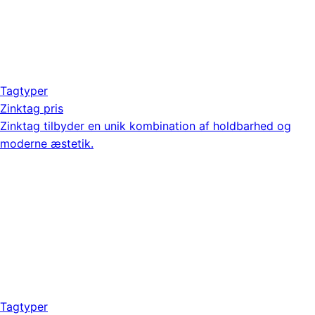
Tagtyper
Zinktag pris
Zinktag tilbyder en unik kombination af holdbarhed og
moderne æstetik.
Tagtyper