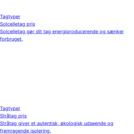
Tagtyper
Solcelletag pris
Solcelletag gør dit tag energiproducerende og sænker
forbruget.
Tagtyper
Stråtag pris
Stråtag giver et autentisk, økologisk udseende og
fremragende isolering.