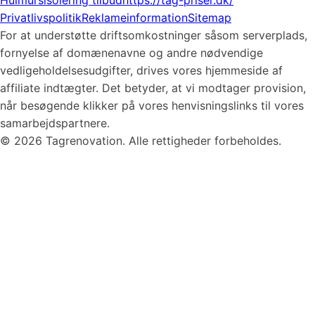
Hulmursisolering tilbud
https://tag-priser.dk/
Privatlivspolitik
Reklameinformation
Sitemap
For at understøtte driftsomkostninger såsom serverplads,
fornyelse af domænenavne og andre nødvendige
vedligeholdelsesudgifter, drives vores hjemmeside af
affiliate indtægter. Det betyder, at vi modtager provision,
når besøgende klikker på vores henvisningslinks til vores
samarbejdspartnere.
© 2026 Tagrenovation. Alle rettigheder forbeholdes.