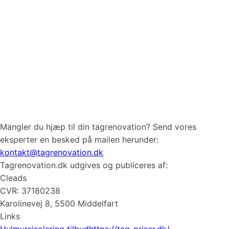
Mangler du hjæp til din tagrenovation? Send vores
eksperter en besked på mailen herunder:
kontakt@tagrenovation.dk
Tagrenovation.dk udgives og publiceres af:
Cleads
CVR: 37180238
Karolinevej 8, 5500 Middelfart
Links