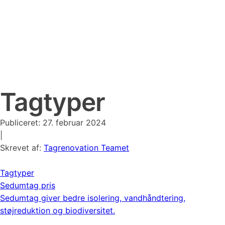
Tagtyper
Publiceret:
27. februar 2024
|
Skrevet af:
Tagrenovation Teamet
Tagtyper
Sedumtag pris
Sedumtag giver bedre isolering, vandhåndtering,
støjreduktion og biodiversitet.