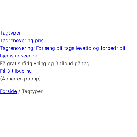
Tagtyper
Tagrenovering pris
Tagrenovering: Forlæng dit tags levetid og forbedr dit
hjems udseende.
Få gratis rådgivning og 3 tilbud på
tag
Få 3 tilbud nu
(Åbner en popup)
Forside
/
Tagtyper