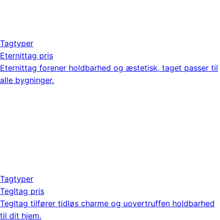
Tagtyper
Eternittag pris
Eternittag forener holdbarhed og æstetisk, taget passer til
alle bygninger.
Tagtyper
Tegltag pris
Tegltag tilfører tidløs charme og uovertruffen holdbarhed
til dit hjem.