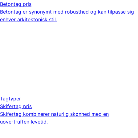
Betontag pris
Betontag er synonymt med robusthed og kan tilpasse sig
enhver arkitektonisk stil.
Tagtyper
Skifertag pris
Skifertag kombinerer naturlig skønhed med en
uovertruffen levetid.