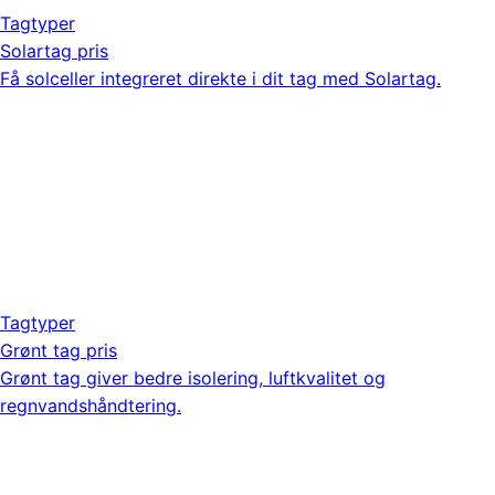
Tagtyper
Solartag pris
Få solceller integreret direkte i dit tag med Solartag.
Tagtyper
Grønt tag pris
Grønt tag giver bedre isolering, luftkvalitet og
regnvandshåndtering.