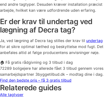
end andre tagtyper. Desuden kræver installation præcist
arbejde, hvilket kan være udfordrende uden erfaring.
Er der krav til undertag ved
lægning af Decra tag?
Ja, ved lægning af Decra tag stilles der krav til
undertag
for at sikre optimal tæthed og beskyttelse mod fugt. Det
anbefales altid at følge producentens anvisninger nøje.
🏠 Få gratis rådgivning og 3 tilbud i dag
72289 boligejere har allerede fået 3 tilbud gennem vores
samarbejdspartner 3byggetilbud.dk – modtag dine i dag.
Find den bedste pris – få 3 gratis tilbud
Relaterede guides
Alle tagtyper