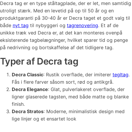
Decra tag er en type ståltagplade, der er let, men samtidig
utroligt stærk. Med en levetid på op til 50 år og en
produktgaranti på 30-40 år er Decra taget et godt valg til
både
nyt tag
til nybyggeri og
tagrenovering
. Et af de
unikke træk ved Decra er, at det kan monteres ovenpå
eksisterende tagbelægninger, hvilket sparer tid og penge
på nedrivning og bortskaffelse af det tidligere tag.
Typer af Decra tag
Decra Classic
: Rustik overflade, der imiterer
tegltag
.
Fås i flere farver såsom sort, rød og antikgrå.
Decra Elegance
: Glat, pulverlakeret overflade, der
ligner glaserede tagsten, med både matte og blanke
finish.
Decra Stratos
: Moderne, minimalistisk design med
lige linjer og et ensartet look​