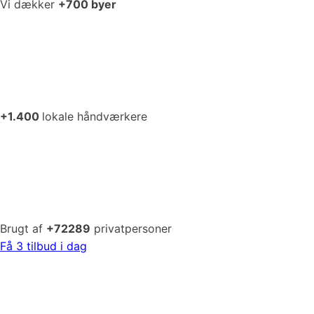
Vi dækker
+700 byer
+1.400
lokale håndværkere
Brugt af
+72289
privatpersoner
Få 3 tilbud i dag