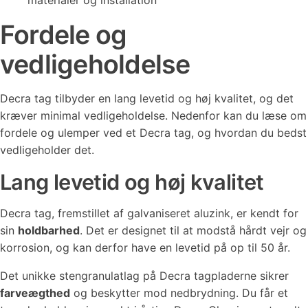
materialer og installation
Fordele og
vedligeholdelse
Decra tag tilbyder en lang levetid og høj kvalitet, og det
kræver minimal vedligeholdelse. Nedenfor kan du læse om
fordele og ulemper ved et Decra tag, og hvordan du bedst
vedligeholder det.
Lang levetid og høj kvalitet
Decra tag, fremstillet af galvaniseret aluzink, er kendt for
sin
holdbarhed
. Det er designet til at modstå hårdt vejr og
korrosion, og kan derfor have en levetid på op til 50 år.
Det unikke stengranulatlag på Decra tagpladerne sikrer
farveægthed
og beskytter mod nedbrydning. Du får et