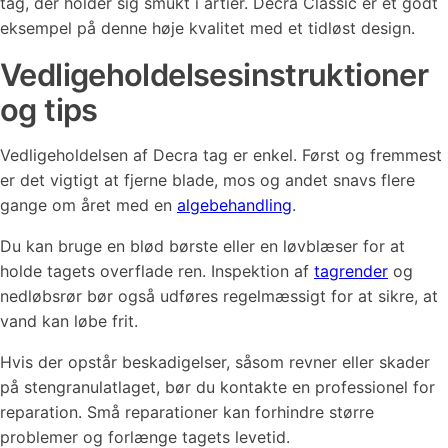
tag, der holder sig smukt i årtier. Decra Classic er et godt
eksempel på denne høje kvalitet med et tidløst design.
Vedligeholdelsesinstruktioner
og tips
Vedligeholdelsen af Decra tag er enkel. Først og fremmest
er det vigtigt at fjerne blade, mos og andet snavs flere
gange om året med en
algebehandling
.
Du kan bruge en blød børste eller en løvblæser for at
holde tagets overflade ren. Inspektion af
tagrender
og
nedløbsrør bør også udføres regelmæssigt for at sikre, at
vand kan løbe frit.
Hvis der opstår beskadigelser, såsom revner eller skader
på stengranulatlaget, bør du kontakte en professionel for
reparation. Små reparationer kan forhindre større
problemer og forlænge tagets levetid.