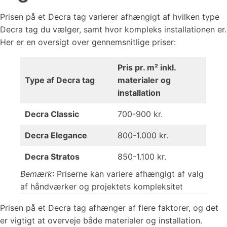
Prisen på et Decra tag varierer afhængigt af hvilken type
Decra tag du vælger, samt hvor kompleks installationen er.
Her er en oversigt over gennemsnitlige priser:
Pris pr. m² inkl.
Type af Decra tag
materialer og
installation
Decra Classic
700-900 kr.
Decra Elegance
800-1.000 kr.
Decra Stratos
850-1.100 kr.
Bemærk
: Priserne kan variere afhængigt af valg
af håndværker og projektets kompleksitet​
Prisen på et Decra tag afhænger af flere faktorer, og det
er vigtigt at overveje både materialer og installation.