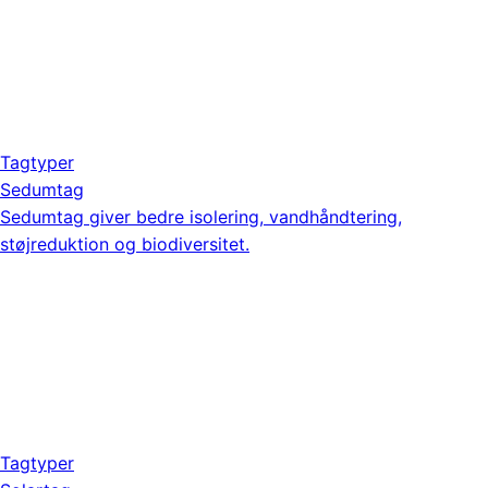
Tagtyper
Sedumtag
Sedumtag giver bedre isolering, vandhåndtering,
støjreduktion og biodiversitet.
Tagtyper