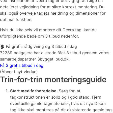
Ved installation af Decra tag er det vigtigt at følge en
detaljeret vejledning for at sikre korrekt montering. Du
skal også overveje tagets hældning og dimensioner for
optimal funktion.
Hvis du ikke selv vil montere dit Decra tag, kan du
uforpligtende bede om 3 tilbud nedenfor.
🏠 Få gratis rådgivning og 3 tilbud i dag
72289 boligejere har allerede fået 3 tilbud gennem vores
samarbejdspartner 3byggetilbud.dk.
Få 3 gratis tilbud i dag
(Åbner i nyt vindue)
Trin-for-trin monteringsguide
Start med forberedelse
: Sørg for, at
tagkonstruktionen er solid og i god stand. Fjern
eventuelle gamle tagmaterialer, hvis dit nye Decra
tag ikke skal monteres på dit eksisterende gamle tag.