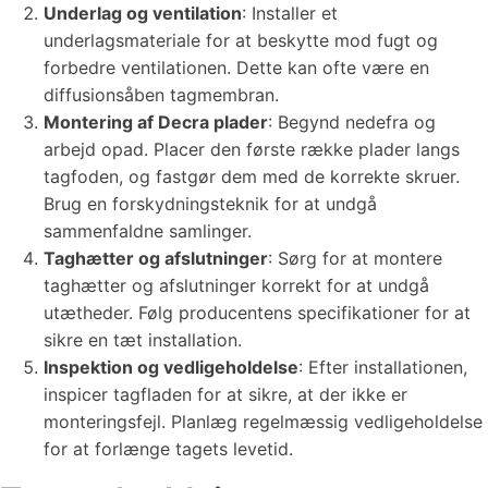
Underlag og ventilation
: Installer et
underlagsmateriale for at beskytte mod fugt og
forbedre ventilationen. Dette kan ofte være en
diffusionsåben tagmembran.
Montering af Decra plader
: Begynd nedefra og
arbejd opad. Placer den første række plader langs
tagfoden, og fastgør dem med de korrekte skruer.
Brug en forskydningsteknik for at undgå
sammenfaldne samlinger.
Taghætter og afslutninger
: Sørg for at montere
taghætter og afslutninger korrekt for at undgå
utætheder. Følg producentens specifikationer for at
sikre en tæt installation.
Inspektion og vedligeholdelse
: Efter installationen,
inspicer tagfladen for at sikre, at der ikke er
monteringsfejl. Planlæg regelmæssig vedligeholdelse
for at forlænge tagets levetid.