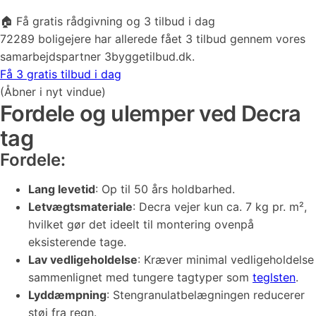
🏠 Få gratis rådgivning og 3 tilbud i dag
72289 boligejere har allerede fået 3 tilbud gennem vores
samarbejdspartner 3byggetilbud.dk.
Få 3 gratis tilbud i dag
(Åbner i nyt vindue)
Fordele og ulemper ved Decra
tag
Fordele:
Lang levetid
: Op til 50 års holdbarhed.
Letvægtsmateriale
: Decra vejer kun ca. 7 kg pr. m²,
hvilket gør det ideelt til montering ovenpå
eksisterende tage.
Lav vedligeholdelse
: Kræver minimal vedligeholdelse
sammenlignet med tungere tagtyper som
teglsten
​.
Lyddæmpning
: Stengranulatbelægningen reducerer
støj fra regn​.