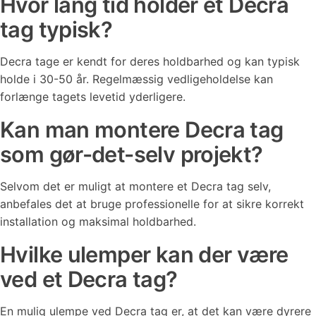
Hvor lang tid holder et Decra
tag typisk?
Decra tage er kendt for deres holdbarhed og kan typisk
holde i 30-50 år. Regelmæssig vedligeholdelse kan
forlænge tagets levetid yderligere.
Kan man montere Decra tag
som gør-det-selv projekt?
Selvom det er muligt at montere et Decra tag selv,
anbefales det at bruge professionelle for at sikre korrekt
installation og maksimal holdbarhed.
Hvilke ulemper kan der være
ved et Decra tag?
En mulig ulempe ved Decra tag er, at det kan være dyrere