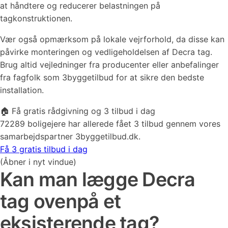
at håndtere og reducerer belastningen på
tagkonstruktionen.
Vær også opmærksom på lokale vejrforhold, da disse kan
påvirke monteringen og vedligeholdelsen af Decra tag.
Brug altid vejledninger fra producenter eller anbefalinger
fra fagfolk som 3byggetilbud for at sikre den bedste
installation.
🏠 Få gratis rådgivning og 3 tilbud i dag
72289 boligejere har allerede fået 3 tilbud gennem vores
samarbejdspartner 3byggetilbud.dk.
Få 3 gratis tilbud i dag
(Åbner i nyt vindue)
Kan man lægge Decra
tag ovenpå et
eksisterende tag?