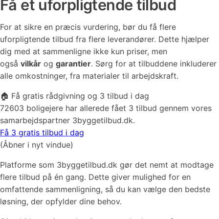
Få et uforpligtende tilbud
For at sikre en præcis vurdering, bør du få flere
uforpligtende tilbud fra flere leverandører. Dette hjælper
dig med at sammenligne ikke kun priser, men
også
vilkår
og
garantier
. Sørg for at tilbuddene inkluderer
alle omkostninger, fra materialer til arbejdskraft.
🏠 Få gratis rådgivning og 3 tilbud i dag
72603 boligejere har allerede fået 3 tilbud gennem vores
samarbejdspartner 3byggetilbud.dk.
Få 3 gratis tilbud i dag
(Åbner i nyt vindue)
Platforme som 3byggetilbud.dk gør det nemt at modtage
flere tilbud på én gang. Dette giver mulighed for en
omfattende sammenligning, så du kan vælge den bedste
løsning, der opfylder dine behov.