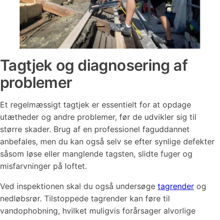
Tagtjek og diagnosering af
problemer
Et regelmæssigt tagtjek er essentielt for at opdage
utætheder og andre problemer, før de udvikler sig til
større skader. Brug af en professionel faguddannet
anbefales, men du kan også selv se efter synlige defekter
såsom løse eller manglende tagsten, slidte fuger og
misfarvninger på loftet.
Ved inspektionen skal du også undersøge
tagrender
og
nedløbsrør. Tilstoppede tagrender kan føre til
vandophobning, hvilket muligvis forårsager alvorlige