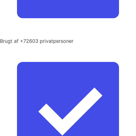
Brugt af +72603 privatpersoner