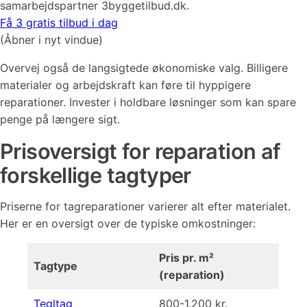
samarbejdspartner 3byggetilbud.dk.
Få 3 gratis tilbud i dag
(Åbner i nyt vindue)
Overvej også de langsigtede økonomiske valg. Billigere
materialer og arbejdskraft kan føre til hyppigere
reparationer. Invester i holdbare løsninger som kan spare
penge på længere sigt.
Prisoversigt for reparation af
forskellige tagtyper
Priserne for tagreparationer varierer alt efter materialet.
Her er en oversigt over de typiske omkostninger:
Pris pr. m²
Tagtype
(reparation)
Tegltag
800-1.200 kr.