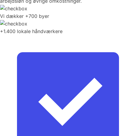
arbejdsløn og øvrige omkostninger.
Vi dækker +700 byer
+1.400 lokale håndværkere