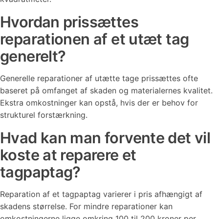
Hvordan prissættes
reparationen af et utæt tag
generelt?
Generelle reparationer af utætte tage prissættes ofte
baseret på omfanget af skaden og materialernes kvalitet.
Ekstra omkostninger kan opstå, hvis der er behov for
strukturel forstærkning.
Hvad kan man forvente det vil
koste at reparere et
tagpaptag?
Reparation af et tagpaptag varierer i pris afhængigt af
skadens størrelse. For mindre reparationer kan
omkostningerne ligge omkring 100 til 200 kroner per