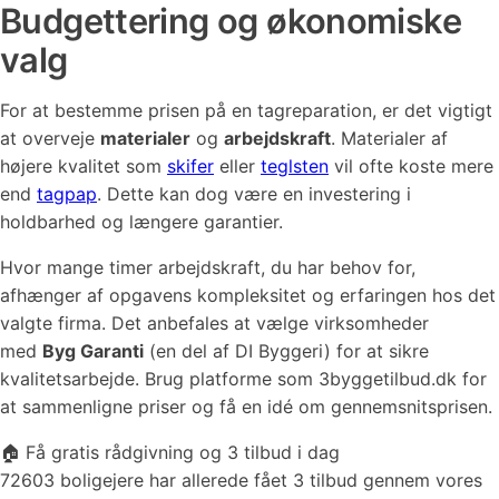
Budgettering og økonomiske
valg
For at bestemme prisen på en tagreparation, er det vigtigt
at overveje
materialer
og
arbejdskraft
. Materialer af
højere kvalitet som
skifer
eller
teglsten
vil ofte koste mere
end
tagpap
. Dette kan dog være en investering i
holdbarhed og længere garantier.
Hvor mange timer arbejdskraft, du har behov for,
afhænger af opgavens kompleksitet og erfaringen hos det
valgte firma. Det anbefales at vælge virksomheder
med
Byg Garanti
(en del af DI Byggeri) for at sikre
kvalitetsarbejde. Brug platforme som 3byggetilbud.dk for
at sammenligne priser og få en idé om gennemsnitsprisen.
🏠 Få gratis rådgivning og 3 tilbud i dag
72603 boligejere har allerede fået 3 tilbud gennem vores