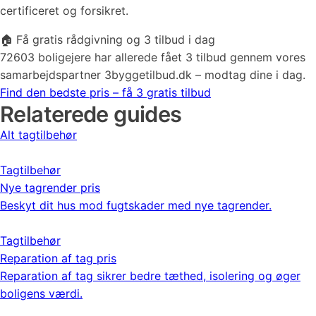
certificeret og forsikret.
🏠 Få gratis rådgivning og 3 tilbud i dag
72603 boligejere har allerede fået 3 tilbud gennem vores
samarbejdspartner 3byggetilbud.dk – modtag dine i dag.
Find den bedste pris – få 3 gratis tilbud
Relaterede guides
Alt tagtilbehør
Tagtilbehør
Nye tagrender pris
Beskyt dit hus mod fugtskader med nye tagrender.
Tagtilbehør
Reparation af tag pris
Reparation af tag sikrer bedre tæthed, isolering og øger
boligens værdi.