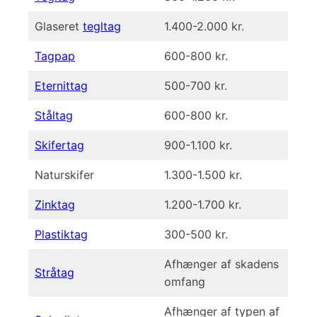
Glaseret
tegltag
1.400-2.000 kr.
Tagpap
600-800 kr.
Eternittag
500-700 kr.
Ståltag
600-800 kr.
Skifertag
900-1.100 kr.
Naturskifer
1.300-1.500 kr.
Zinktag
1.200-1.700 kr.
Plastiktag
300-500 kr.
Afhænger af skadens
Stråtag
omfang
Afhænger af typen af