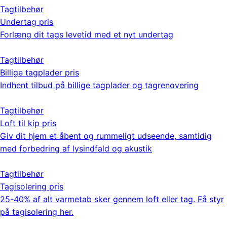
Tagtilbehør
Undertag pris
Forlæng dit tags levetid med et nyt undertag
Tagtilbehør
Billige tagplader pris
Indhent tilbud på billige tagplader og tagrenovering
Tagtilbehør
Loft til kip pris
Giv dit hjem et åbent og rummeligt udseende, samtidig
med forbedring af lysindfald og akustik
Tagtilbehør
Tagisolering pris
25-40% af alt varmetab sker gennem loft eller tag. Få styr
på tagisolering her.