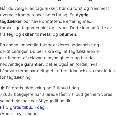
Når du vælger en tagdækker, bør du først og fremmest
overveje kompetencer og erfaring. En
dygtig
tagdækker
bør have omfattende erfaring med
forskellige tagmaterialer og -typer. Dette kan omfatte alt
fra
tegl
og
skifer
til
metal
og
bitumen
.
En anden væsentlig faktor er deres uddannelse og
certificeringer. Du bør sikre dig, at tagdækkeren er
certificeret af relevante myndigheder og har de
nødvendige
garantier
. Det er også en fordel, hvis
håndværkerne har deltaget i efteruddannelseskurser inden
for tagdækning.
🏠 Få gratis rådgivning og 3 tilbud i dag
72603 boligejere har allerede fået 3 tilbud gennem vores
samarbejdspartner 3byggetilbud.dk.
Få 3 gratis tilbud i dag
(Åbner i nyt vindue)