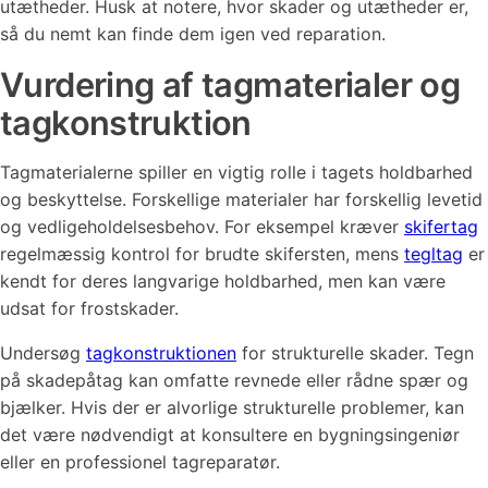
utætheder. Husk at notere, hvor skader og utætheder er,
så du nemt kan finde dem igen ved reparation.
Vurdering af tagmaterialer og
tagkonstruktion
Tagmaterialerne spiller en vigtig rolle i tagets holdbarhed
og beskyttelse. Forskellige materialer har forskellig levetid
og vedligeholdelsesbehov. For eksempel kræver
skifertag
regelmæssig kontrol for brudte skifersten, mens
tegltag
er
kendt for deres langvarige holdbarhed, men kan være
udsat for frostskader.
Undersøg
tagkonstruktionen
for strukturelle skader. Tegn
på skadepåtag kan omfatte revnede eller rådne spær og
bjælker. Hvis der er alvorlige strukturelle problemer, kan
det være nødvendigt at konsultere en bygningsingeniør
eller en professionel tagreparatør.