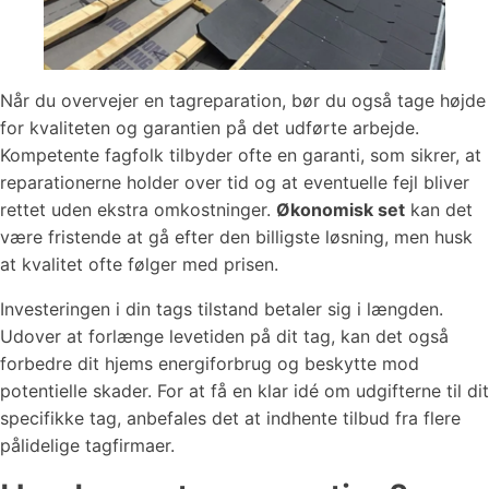
Når du overvejer en tagreparation, bør du også tage højde
for kvaliteten og garantien på det udførte arbejde.
Kompetente fagfolk tilbyder ofte en garanti, som sikrer, at
reparationerne holder over tid og at eventuelle fejl bliver
rettet uden ekstra omkostninger.
Økonomisk set
kan det
være fristende at gå efter den billigste løsning, men husk
at kvalitet ofte følger med prisen.
Investeringen i din tags tilstand betaler sig i længden.
Udover at forlænge levetiden på dit tag, kan det også
forbedre dit hjems energiforbrug og beskytte mod
potentielle skader. For at få en klar idé om udgifterne til dit
specifikke tag, anbefales det at indhente tilbud fra flere
pålidelige tagfirmaer.