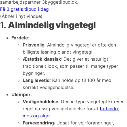
samarbejdspartner 3byggetilbud.dk.
Få 3 gratis tilbud i dag
(Åbner i nyt vindue)
1.
Almindelig vingetegl
Fordele
:
Prisvenlig
: Almindelig vingetegl er ofte den
billigste løsning blandt vingetegl.
Æstetisk klassisk
: Det giver et naturligt,
traditionelt look, som passer til mange typer
bygninger.
Lang levetid
: Kan holde op til 100 år med
korrekt vedligeholdelse.
Ulemper
:
Vedligeholdelse
: Denne type vingetegl kræver
regelmæssig vedligeholdelse for at
forhindre
mos og alger
.
Farveændring
: Udsat for vejrforandringer,