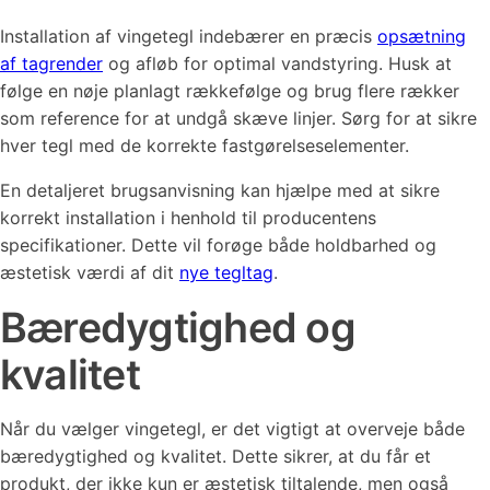
Installation af vingetegl indebærer en præcis
opsætning
af tagrender
og afløb for optimal vandstyring. Husk at
følge en nøje planlagt rækkefølge og brug flere rækker
som reference for at undgå skæve linjer. Sørg for at sikre
hver tegl med de korrekte fastgørelseselementer.
En detaljeret brugsanvisning kan hjælpe med at sikre
korrekt installation i henhold til producentens
specifikationer. Dette vil forøge både holdbarhed og
æstetisk værdi af dit
nye tegltag
.
Bæredygtighed og
kvalitet
Når du vælger vingetegl, er det vigtigt at overveje både
bæredygtighed og kvalitet. Dette sikrer, at du får et
produkt, der ikke kun er æstetisk tiltalende, men også