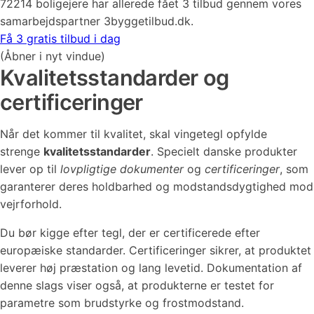
72214 boligejere har allerede fået 3 tilbud gennem vores
samarbejdspartner 3byggetilbud.dk.
Få 3 gratis tilbud i dag
(Åbner i nyt vindue)
Kvalitetsstandarder og
certificeringer
Når det kommer til kvalitet, skal vingetegl opfylde
strenge
kvalitetsstandarder
. Specielt danske produkter
lever op til
lovpligtige dokumenter
og
certificeringer
, som
garanterer deres holdbarhed og modstandsdygtighed mod
vejrforhold.
Du bør kigge efter tegl, der er certificerede efter
europæiske standarder. Certificeringer sikrer, at produktet
leverer høj præstation og lang levetid. Dokumentation af
denne slags viser også, at produkterne er testet for
parametre som brudstyrke og frostmodstand.