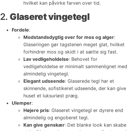
hvilket kan påvirke farven over tid.
2.
Glaseret vingetegl
Fordele
:
Modstandsdygtig over for mos og alger
:
Glaseringen gør tagstenen meget glat, hvilket
forhindrer mos og skidt i at sætte sig fast.
Lav vedligeholdelse
: Behovet for
vedligeholdelse er minimalt sammenlignet med
almindelig vingetegl.
Elegant udseende
: Glaserede tegl har et
skinnende, sofistikeret udseende, der kan give
huset et luksuriøst præg.
Ulemper
:
Højere pris
: Glaseret vingetegl er dyrere end
almindelig og engoberet tegl.
Kan give genskær
: Det blanke look kan skabe