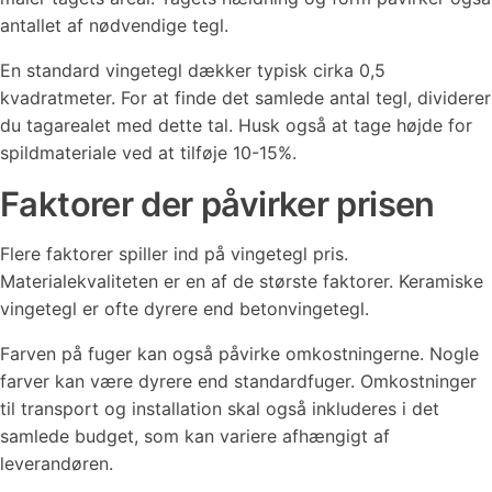
antallet af nødvendige tegl.
En standard vingetegl dækker typisk cirka 0,5
kvadratmeter. For at finde det samlede antal tegl, dividerer
du tagarealet med dette tal. Husk også at tage højde for
spildmateriale ved at tilføje 10-15%.
Faktorer der påvirker prisen
Flere faktorer spiller ind på vingetegl pris.
Materialekvaliteten er en af de største faktorer. Keramiske
vingetegl er ofte dyrere end betonvingetegl.
Farven på fuger kan også påvirke omkostningerne. Nogle
farver kan være dyrere end standardfuger. Omkostninger
til transport og installation skal også inkluderes i det
samlede budget, som kan variere afhængigt af
leverandøren.