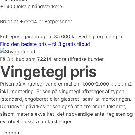
+1.400 lokale håndværkere
Brugt af +72214 privatpersoner
Entreprisegaranti op til 35.000 kr. ved fejl og mangler
Find den bedste pris – få 3 gratis tilbud
Få 3 tilbud som
72214
andre tilfredse kunder.
Vingetegl pris
Prisen på vingetegl varierer mellem 1.000-2.000 kr. pr. m2
inkl. montering. Prisen på vingetegl afhænger af typen
(standard, engoberet eller glaseret) samt af monteringen.
Derudover påvirkes prisen også af flere andre faktorer,
såsom materialekvalitet, det nødvendige antal teglsten og
eventuelle ekstra omkostninger.
Indhold