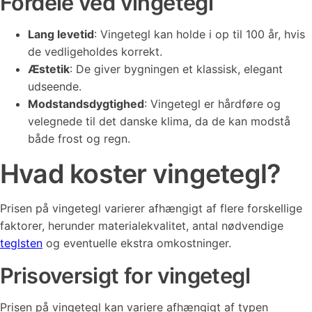
Fordele ved vingetegl
Lang levetid
: Vingetegl kan holde i op til 100 år, hvis
de vedligeholdes korrekt​.
Æstetik
: De giver bygningen et klassisk, elegant
udseende.
Modstandsdygtighed
: Vingetegl er hårdføre og
velegnede til det danske klima, da de kan modstå
både frost og regn​.
Hvad koster vingetegl?
Prisen på vingetegl varierer afhængigt af flere forskellige
faktorer, herunder materialekvalitet, antal nødvendige
teglsten
og eventuelle ekstra omkostninger.
Prisoversigt for vingetegl
Prisen på vingetegl kan variere afhængigt af typen