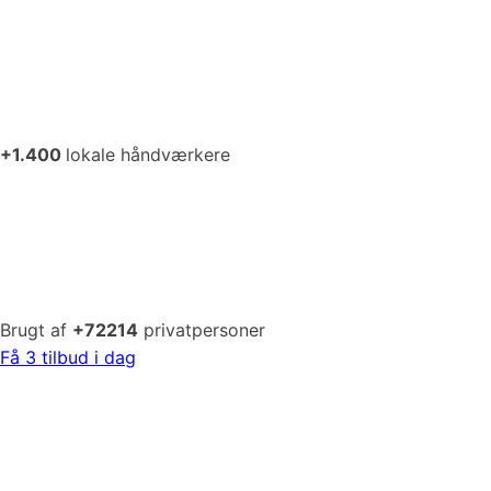
+1.400
lokale håndværkere
Brugt af
+72214
privatpersoner
Få 3 tilbud i dag