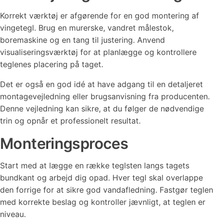
Korrekt værktøj er afgørende for en god montering af
vingetegl. Brug en murerske, vandret målestok,
boremaskine og en tang til justering. Anvend
visualiseringsværktøj for at planlægge og kontrollere
teglenes placering på taget.
Det er også en god idé at have adgang til en detaljeret
montagevejledning eller brugsanvisning fra producenten.
Denne vejledning kan sikre, at du følger de nødvendige
trin og opnår et professionelt resultat.
Monteringsproces
Start med at lægge en række teglsten langs tagets
bundkant og arbejd dig opad. Hver tegl skal overlappe
den forrige for at sikre god vandafledning. Fastgør teglen
med korrekte beslag og kontroller jævnligt, at teglen er
niveau.