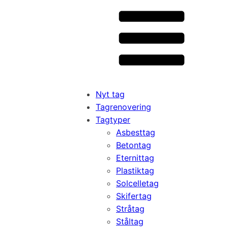
Nyt tag
Tagrenovering
Tagtyper
Asbesttag
Betontag
Eternittag
Plastiktag
Solcelletag
Skifertag
Stråtag
Ståltag