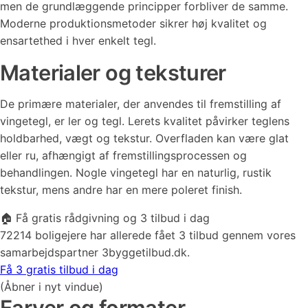
men de grundlæggende principper forbliver de samme.
Moderne produktionsmetoder sikrer høj kvalitet og
ensartethed i hver enkelt tegl.
Materialer og teksturer
De primære materialer, der anvendes til fremstilling af
vingetegl, er ler og tegl. Lerets kvalitet påvirker teglens
holdbarhed, vægt og tekstur. Overfladen kan være glat
eller ru, afhængigt af fremstillingsprocessen og
behandlingen. Nogle vingetegl har en naturlig, rustik
tekstur, mens andre har en mere poleret finish.
🏠 Få gratis rådgivning og 3 tilbud i dag
72214 boligejere har allerede fået 3 tilbud gennem vores
samarbejdspartner 3byggetilbud.dk.
Få 3 gratis tilbud i dag
(Åbner i nyt vindue)
Farver og formater