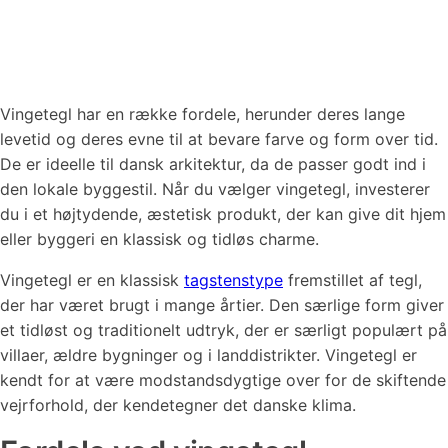
Vingetegl har en række fordele, herunder deres lange
levetid og deres evne til at bevare farve og form over tid.
De er ideelle til dansk arkitektur, da de passer godt ind i
den lokale byggestil. Når du vælger vingetegl, investerer
du i et højtydende, æstetisk produkt, der kan give dit hjem
eller byggeri en klassisk og tidløs charme.
Vingetegl er en klassisk
tagstenstype
fremstillet af tegl,
der har været brugt i mange årtier. Den særlige form giver
et tidløst og traditionelt udtryk, der er særligt populært på
villaer, ældre bygninger og i landdistrikter. Vingetegl er
kendt for at være modstandsdygtige over for de skiftende
vejrforhold, der kendetegner det danske klima​.