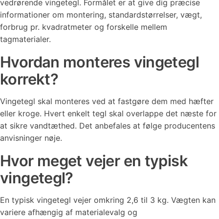
vedrørende vingetegl. Formålet er at give dig præcise
informationer om montering, standardstørrelser, vægt,
forbrug pr. kvadratmeter og forskelle mellem
tagmaterialer.
Hvordan monteres vingetegl
korrekt?
Vingetegl skal monteres ved at fastgøre dem med hæfter
eller kroge. Hvert enkelt tegl skal overlappe det næste for
at sikre vandtæthed. Det anbefales at følge producentens
anvisninger nøje.
Hvor meget vejer en typisk
vingetegl?
En typisk vingetegl vejer omkring 2,6 til 3 kg. Vægten kan
variere afhængig af materialevalg og