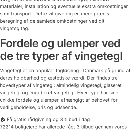
materialer, installation og eventuelle ekstra omkostninger
som transport. Dette vil give dig en mere præcis
beregning af de samlede omkostninger ved dit
vingetegltag.
Fordele og ulemper ved
de tre typer af vingetegl
Vingetegl er en populær tagløsning i Danmark på grund af
deres holdbarhed og æstetiske værdi. Der findes tre
hovedtyper af vingetegl: almindelig vingetegl, glaseret
vingetegl og engoberet vingetegl. Hver type har sine
unikke fordele og ulemper, afhængigt af behovet for
vedligeholdelse, pris og udseende.
🏠 Få gratis rådgivning og 3 tilbud i dag
72214 boligejere har allerede fået 3 tilbud gennem vores