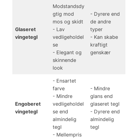
Modstandsdy
gtig mod
- Dyrere end
mos og skidt
de andre
Glaseret
- Lav
typer
vingetegl
vedligeholdel
- Kan skabe
se
kraftigt
- Elegant og
genskær
skinnende
look
- Ensartet
farve
- Mindre
- Mindre
glans end
Engoberet
vedligeholdel
glaseret tegl
vingetegl
se end
- Dyrere end
almindelig
almindelig
tegl
tegl
- Mellempris