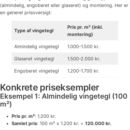
(almindelig, engoberet eller glaseret) og montering. Her er
en generel prisoversigt:
Pris pr. m² (inkl.
Type af vingetegl
montering)
Almindelig vingetegl
1.000-1.500 kr.
Glaseret vingetegl
1.500-2.000 kr.
Engoberet vingetegl
1.200-1.700 kr.
Konkrete priseksempler
Eksempel 1: Almindelig vingetegl (100
m²)
Pris pr. m²
: 1.200 kr.
Samlet pris
: 100 m² x 1.200 kr. =
120.000 kr.